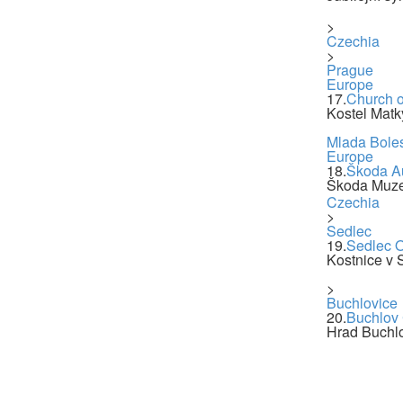
>
Czechia
>
Prague
Europe
17.
Church o
Kostel Matk
Mlada Bole
Europe
18.
Škoda A
Škoda Muze
Czechia
>
Sedlec
19.
Sedlec 
Kostnice v 
>
Buchlovice
20.
Buchlov 
Hrad Buchlo